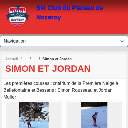
Panneau de gestion des cookies
Ski Club du Plateau de
Nozeroy
Accueil
Simon et Jordan
SIMON ET JORDAN
Les premières courses : critérium de la Première Neige à
Bellefontaine et Bessans : Simon Rousseau et Jordan
Muller