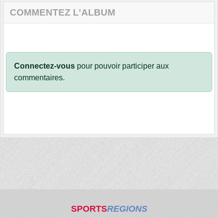
COMMENTEZ L'ALBUM
Connectez-vous
pour pouvoir participer aux
commentaires.
SPORTS
REGIONS