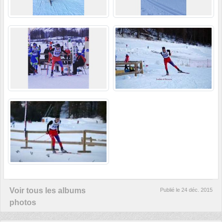
Voir tous les albums
Publié le
24 déc. 2015
photos