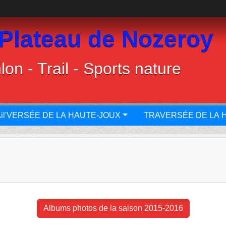
 Plateau de Nozeroy
lon - Trail - Sports nature
il'VERSÉE DE LA HAUTE-JOUX
TRAVERSÉE DE LA 
Albums photos de la saison 2015-2016