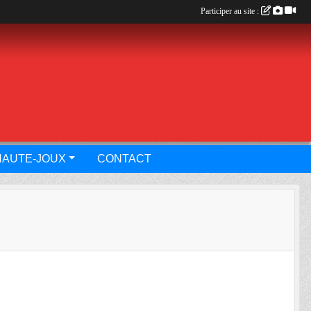
Participer au site :
HAUTE-JOUX
CONTACT