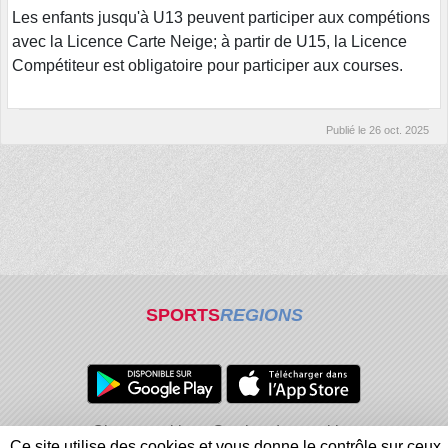
Les enfants jusqu'à U13 peuvent participer aux compétions
avec la Licence Carte Neige; à partir de U15, la Licence
Compétiteur est obligatoire pour participer aux courses.
Publié le
26 oct. 2025
SPORTS
REGIONS
Charte cookies
Gestion des cookies
Ce site utilise des cookies et vous donne le contrôle sur ceux