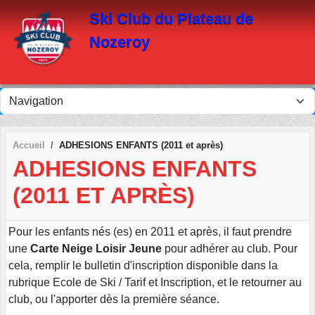
Panneau de gestion des cookies
Ski Club du Plateau de
Nozeroy
Accueil
ADHESIONS ENFANTS (2011 et après)
ADHESIONS ENFANTS
(2011 ET APRÈS)
Pour les enfants nés (es) en 2011 et après, il faut prendre
une
Carte Neige Loisir
Jeune
pour adhérer au club. Pour
cela, remplir le bulletin d'inscription disponible dans la
rubrique Ecole de Ski / Tarif et Inscription, et le retourner au
club, ou l'apporter dès la première séance.