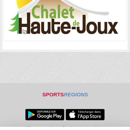
SPORTS
REGIONS
Charte cookies
Gestion des cookies