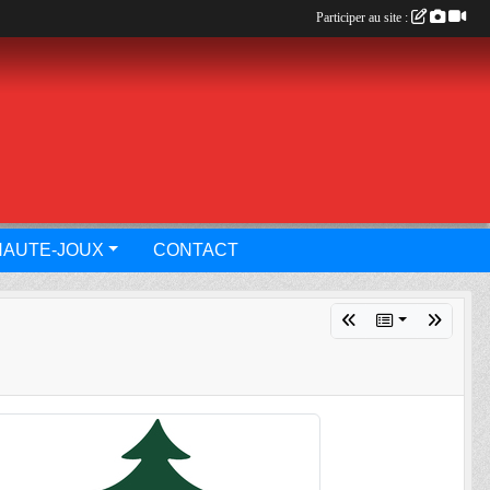
Participer au site :
HAUTE-JOUX
CONTACT