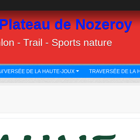
 Plateau de Nozeroy
lon - Trail - Sports nature
il'VERSÉE DE LA HAUTE-JOUX
TRAVERSÉE DE LA 