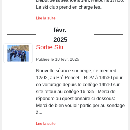
Début de la séance à 14h. Retour à 17h30.
Le ski club prend en charge les...
Lire la suite
févr.
2025
Sortie Ski
Publiée le
18 févr. 2025
Nouvelle séance sur neige, ce mercredi
12/02, au Pré Poncet ! RDV à 13h30 pour
co-voiturage depuis le collège 14h10 sur
site retour au collège 16 h35 Merci de
répondre au questionnaire ci-dessous:
Merci de bien vouloir participer au sondage
à...
Lire la suite