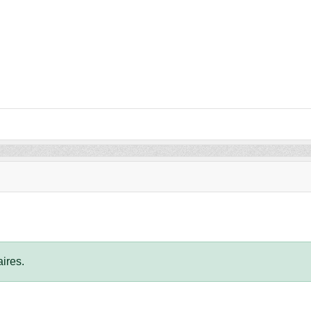
ires.