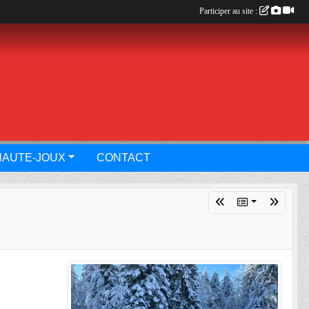
Participer au site :
HAUTE-JOUX
CONTACT