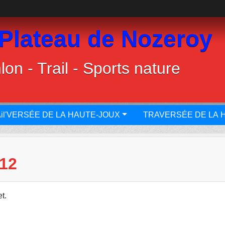
 Plateau de Nozeroy
lon - Trail - Sports nature
il'VERSÉE DE LA HAUTE-JOUX
TRAVERSÉE DE LA 
12
t.