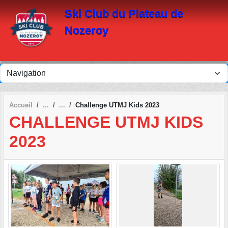
Panneau de gestion des cookies
Ski Club du Plateau de
Nozeroy
Accueil
Challenge UTMJ Kids 2023
CHALLENGE UTMJ KIDS
2023