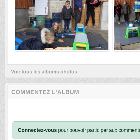
Voir tous les albums photos
COMMENTEZ L'ALBUM
Connectez-vous
pour pouvoir participer aux commenta