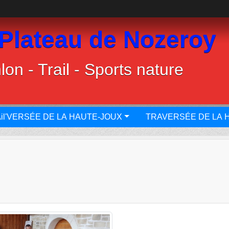
 Plateau de Nozeroy
lon - Trail - Sports nature
il'VERSÉE DE LA HAUTE-JOUX
TRAVERSÉE DE LA 