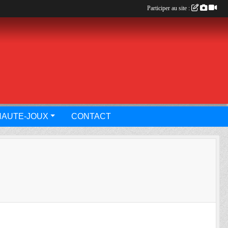
Participer au site :
HAUTE-JOUX
CONTACT