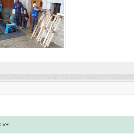
ires.