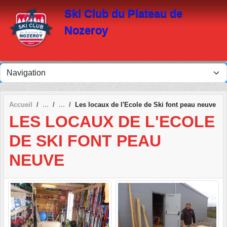
Panneau de gestion des cookies
Ski Club du Plateau de
Nozeroy
Accueil
Les locaux de l'Ecole de Ski font peau neuve
LES LOCAUX DE L'ECOLE
DE SKI FONT PEAU
NEUVE