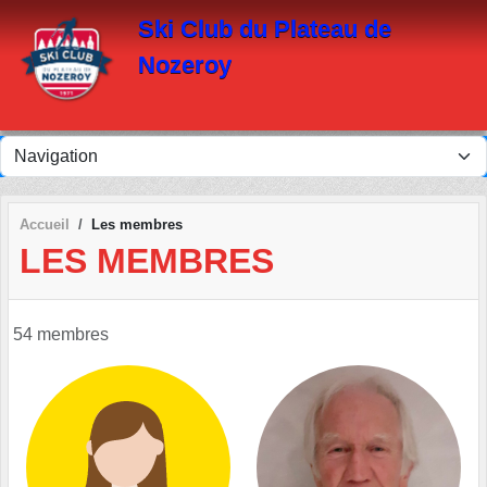
Panneau de gestion des cookies
Ski Club du Plateau de
Nozeroy
Accueil
Les membres
LES MEMBRES
54 membres