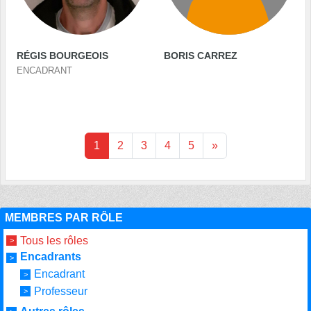
RÉGIS BOURGEOIS
BORIS CARREZ
ENCADRANT
1
2
3
4
5
»
MEMBRES PAR RÔLE
Tous les rôles
Encadrants
Encadrant
Professeur