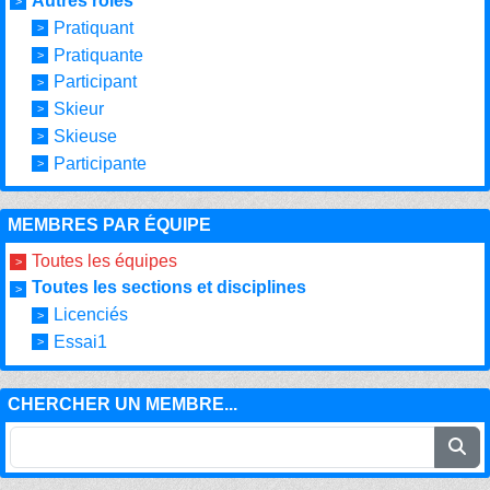
Autres rôles
Pratiquant
Pratiquante
Participant
Skieur
Skieuse
Participante
MEMBRES PAR ÉQUIPE
Toutes les équipes
Toutes les sections et disciplines
Licenciés
Essai1
CHERCHER UN MEMBRE...